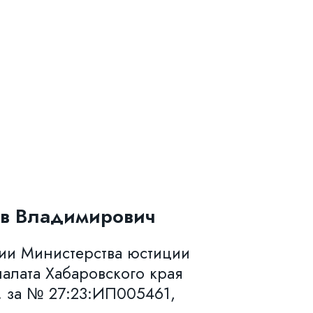
в Владимирович
нии Министерства юстиции
алата Хабаровского края
. за № 27:23:ИП005461,