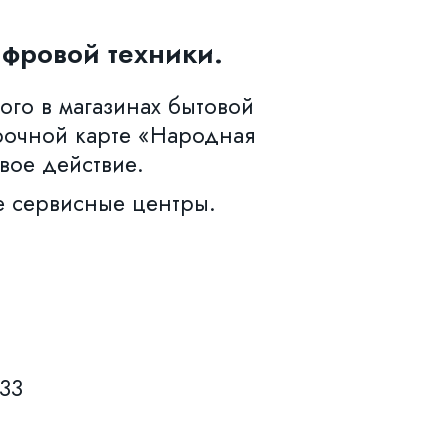
фровой техники.
ого в магазинах бытовой
рочной карте «Народная
вое действие.
е сервисные центры.
633