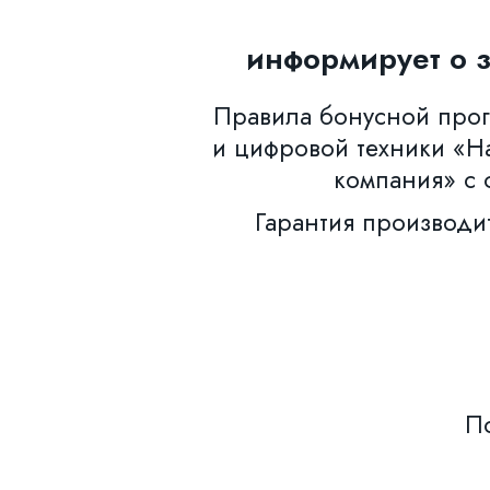
информирует о 
Правила бонусной прогр
и цифровой техники «Н
компания» с 
Гарантия производи
По