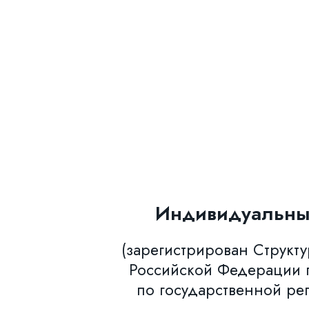
Индивидуальны
(зарегистрирован Структ
Российской Федерации п
по государственной ре