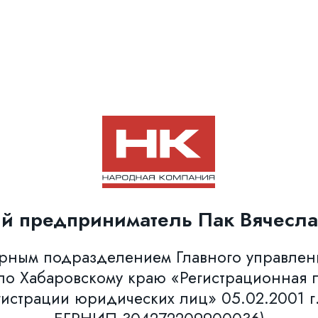
й предприниматель Пак Вячесла
урным подразделением Главного управле
о Хабаровскому краю «Регистрационная п
гистрации юридических лиц» 05.02.2001 г