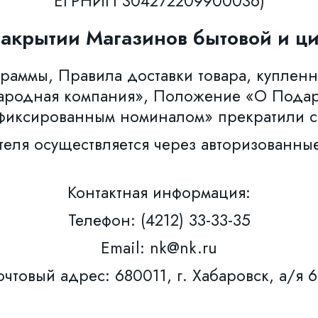
ЕГРНИП 304272209900036)
закрытии Магазинов бытовой и ци
аммы, Правила доставки товара, купленн
ародная компания», Положение «О Пода
фиксированным номиналом» прекратили с
теля осуществляется через авторизованны
Контактная информация:
Телефон: (4212) 33-33-35
Email: nk@nk.ru
чтовый адрес: 680011, г. Хабаровск, а/я 