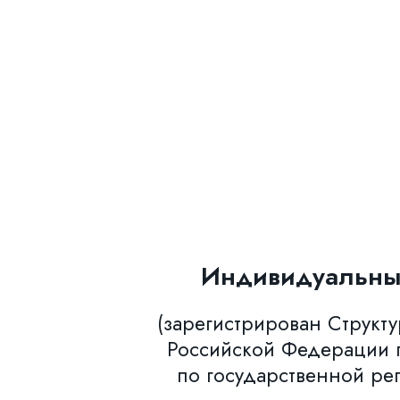
Индивидуальны
(зарегистрирован Структ
Российской Федерации п
по государственной ре