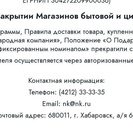
ЕГРНИП 304272209900036)
закрытии Магазинов бытовой и ци
аммы, Правила доставки товара, купленн
ародная компания», Положение «О Пода
фиксированным номиналом» прекратили с
теля осуществляется через авторизованны
Контактная информация:
Телефон: (4212) 33-33-35
Email: nk@nk.ru
чтовый адрес: 680011, г. Хабаровск, а/я 