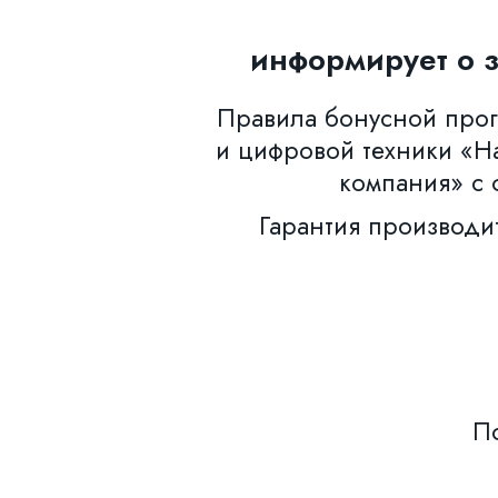
информирует о 
Правила бонусной прогр
и цифровой техники «Н
компания» с 
Гарантия производи
По