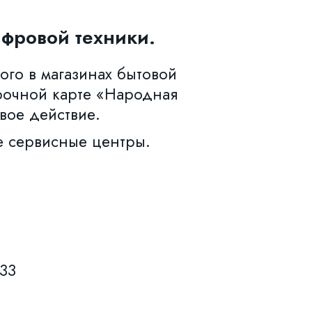
фровой техники.
ого в магазинах бытовой
рочной карте «Народная
вое действие.
е сервисные центры.
633