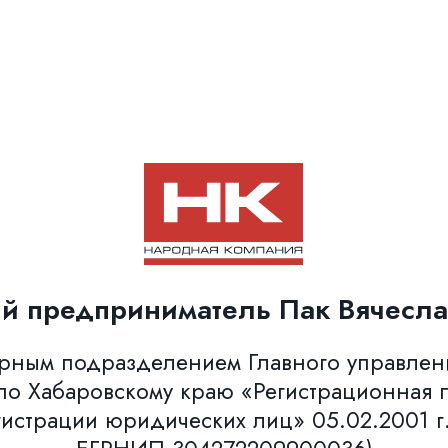
й предприниматель Пак Вячесла
урным подразделением Главного управле
о Хабаровскому краю «Регистрационная п
гистрации юридических лиц» 05.02.2001 г