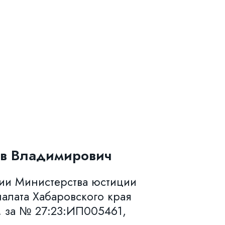
в Владимирович
нии Министерства юстиции
алата Хабаровского края
. за № 27:23:ИП005461,