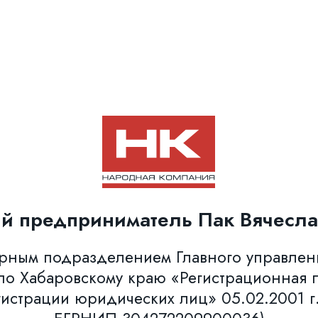
й предприниматель Пак Вячесла
урным подразделением Главного управле
о Хабаровскому краю «Регистрационная п
гистрации юридических лиц» 05.02.2001 г