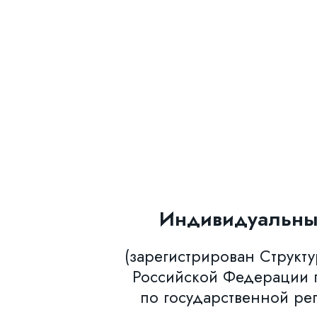
Индивидуальны
(зарегистрирован Структ
Российской Федерации п
по государственной ре