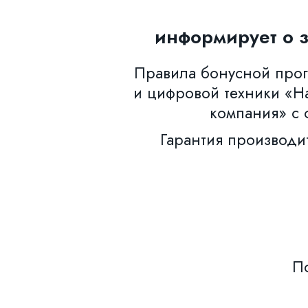
информирует о 
Правила бонусной прогр
и цифровой техники «Н
компания» с 
Гарантия производи
По