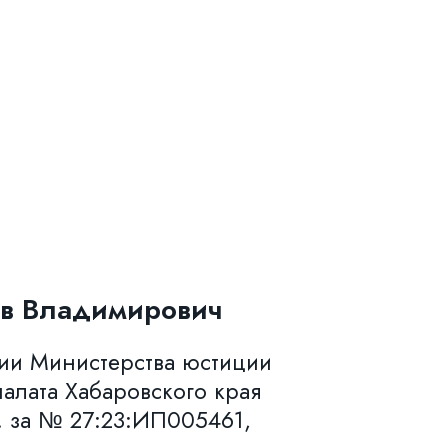
в Владимирович
нии Министерства юстиции
алата Хабаровского края
. за № 27:23:ИП005461,