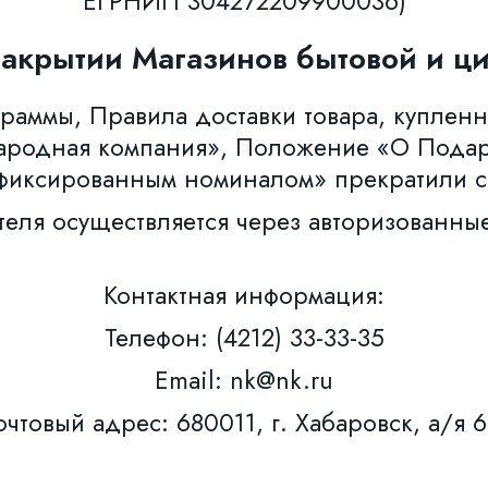
ЕГРНИП 304272209900036)
закрытии Магазинов бытовой и ци
аммы, Правила доставки товара, купленн
ародная компания», Положение «О Пода
фиксированным номиналом» прекратили с
теля осуществляется через авторизованны
Контактная информация:
Телефон: (4212) 33-33-35
Email: nk@nk.ru
чтовый адрес: 680011, г. Хабаровск, а/я 