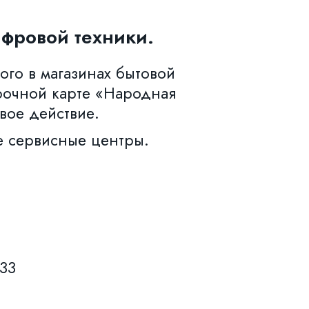
фровой техники.
ого в магазинах бытовой
рочной карте «Народная
вое действие.
е сервисные центры.
633