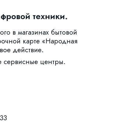
фровой техники.
ого в магазинах бытовой
рочной карте «Народная
вое действие.
е сервисные центры.
633