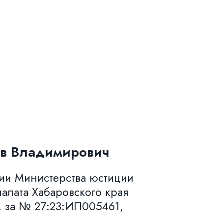
в Владимирович
нии Министерства юстиции
алата Хабаровского края
. за № 27:23:ИП005461,