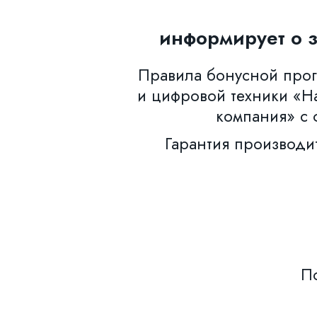
информирует о 
Правила бонусной прогр
и цифровой техники «Н
компания» с 
Гарантия производи
По