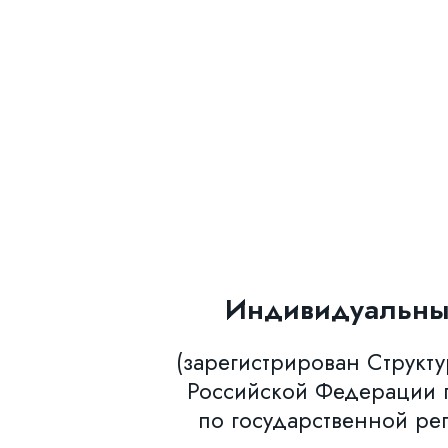
Индивидуальны
(зарегистрирован Структ
Российской Федерации п
по государственной ре