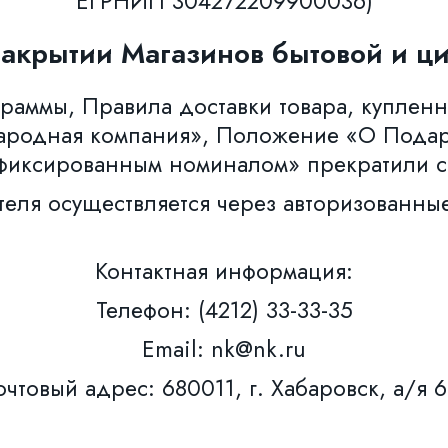
ЕГРНИП 304272209900036)
закрытии Магазинов бытовой и ци
аммы, Правила доставки товара, купленн
ародная компания», Положение «О Пода
фиксированным номиналом» прекратили с
теля осуществляется через авторизованны
Контактная информация:
Телефон: (4212) 33-33-35
Email: nk@nk.ru
чтовый адрес: 680011, г. Хабаровск, а/я 