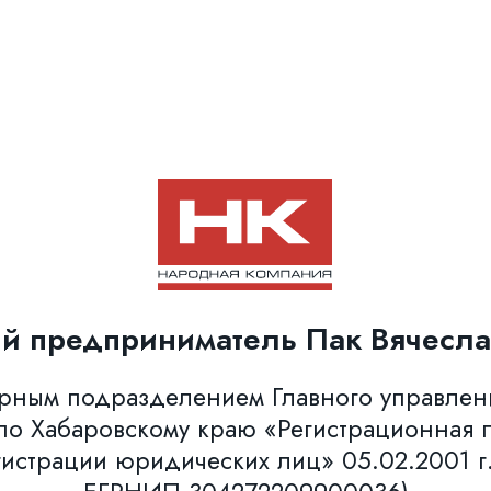
й предприниматель Пак Вячесла
урным подразделением Главного управле
о Хабаровскому краю «Регистрационная п
гистрации юридических лиц» 05.02.2001 г