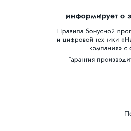
информирует о 
Правила бонусной прогр
и цифровой техники «Н
компания» с 
Гарантия производи
По