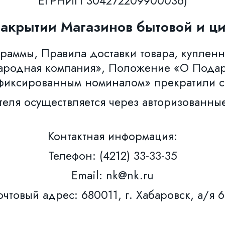
ЕГРНИП 304272209900036)
закрытии Магазинов бытовой и ци
аммы, Правила доставки товара, купленн
ародная компания», Положение «О Пода
фиксированным номиналом» прекратили с
теля осуществляется через авторизованны
Контактная информация:
Телефон: (4212) 33-33-35
Email: nk@nk.ru
чтовый адрес: 680011, г. Хабаровск, а/я 