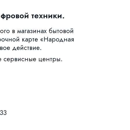
фровой техники.
ого в магазинах бытовой
рочной карте «Народная
вое действие.
е сервисные центры.
633