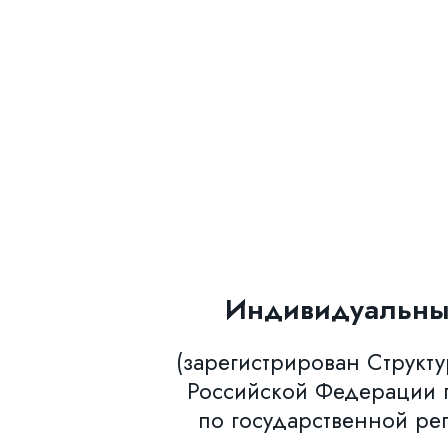
Индивидуальны
(зарегистрирован Структ
Российской Федерации п
по государственной ре