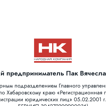
й предприниматель Пак Вячесла
урным подразделением Главного управле
о Хабаровскому краю «Регистрационная п
гистрации юридических лиц» 05.02.2001 г