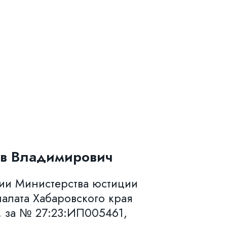
в Владимирович
нии Министерства юстиции
алата Хабаровского края
. за № 27:23:ИП005461,