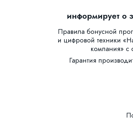
информирует о 
Правила бонусной прогр
и цифровой техники «Н
компания» с 
Гарантия производи
По