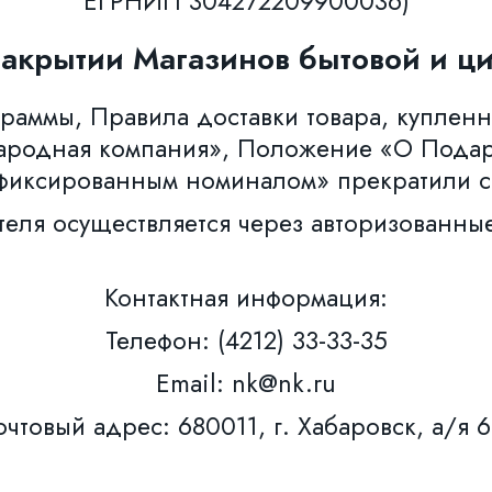
ЕГРНИП 304272209900036)
закрытии Магазинов бытовой и ци
аммы, Правила доставки товара, купленн
ародная компания», Положение «О Пода
фиксированным номиналом» прекратили с
теля осуществляется через авторизованны
Контактная информация:
Телефон: (4212) 33-33-35
Email: nk@nk.ru
чтовый адрес: 680011, г. Хабаровск, а/я 