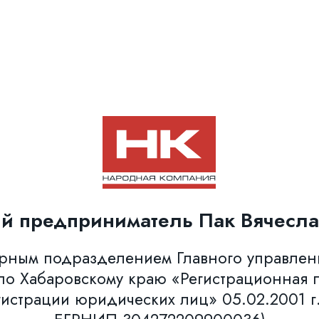
й предприниматель Пак Вячесла
урным подразделением Главного управле
о Хабаровскому краю «Регистрационная п
гистрации юридических лиц» 05.02.2001 г