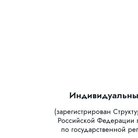
Индивидуальны
(зарегистрирован Структ
Российской Федерации п
по государственной ре