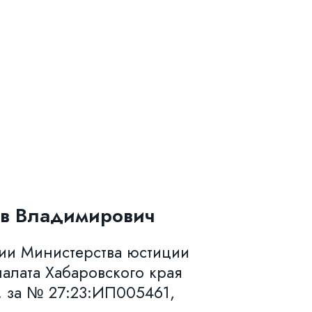
в Владимирович
нии Министерства юстиции
алата Хабаровского края
. за № 27:23:ИП005461,