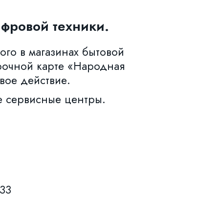
фровой техники.
ого в магазинах бытовой
рочной карте «Народная
вое действие.
е сервисные центры.
633