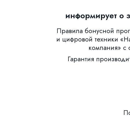
информирует о 
Правила бонусной прогр
и цифровой техники «Н
компания» с 
Гарантия производи
По