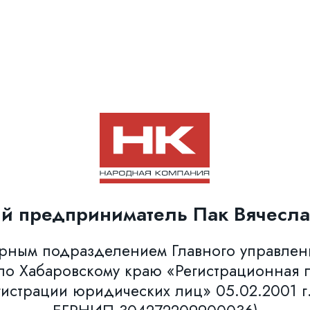
й предприниматель Пак Вячесла
урным подразделением Главного управле
о Хабаровскому краю «Регистрационная п
гистрации юридических лиц» 05.02.2001 г