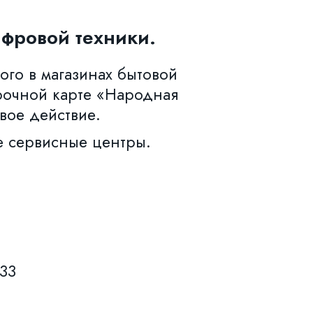
фровой техники.
ого в магазинах бытовой
рочной карте «Народная
вое действие.
е сервисные центры.
633