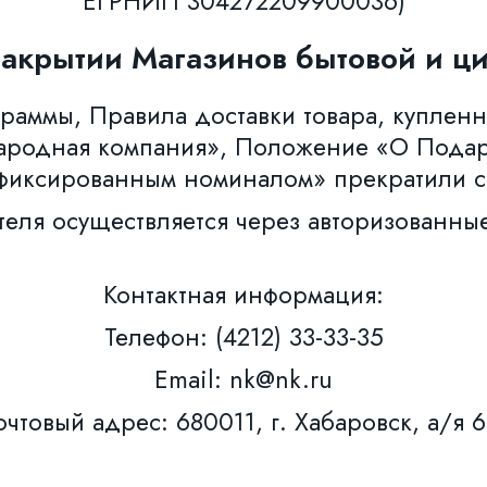
ЕГРНИП 304272209900036)
закрытии Магазинов бытовой и ци
аммы, Правила доставки товара, купленн
ародная компания», Положение «О Пода
фиксированным номиналом» прекратили с
теля осуществляется через авторизованны
Контактная информация:
Телефон: (4212) 33-33-35
Email: nk@nk.ru
чтовый адрес: 680011, г. Хабаровск, а/я 