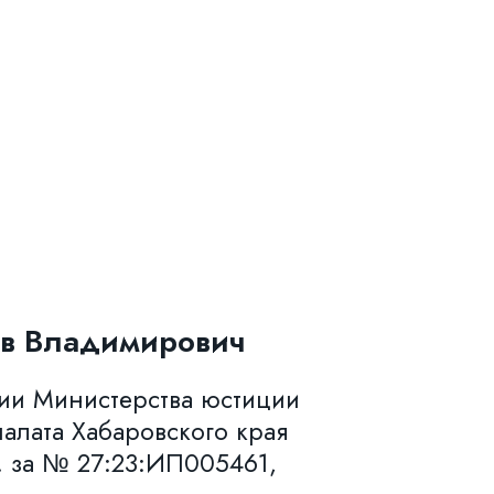
в Владимирович
нии Министерства юстиции
алата Хабаровского края
. за № 27:23:ИП005461,