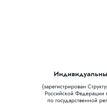
Индивидуальны
(зарегистрирован Структ
Российской Федерации п
по государственной ре